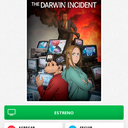
ESTRENO
AGREGAR
SEGUIR