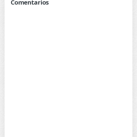
Comentarios
NO
Darwin Jihen
VISTO
Episodio 4
NO
Darwin Jihen
VISTO
Episodio 3
NO
Darwin Jihen
VISTO
Episodio 2
NO
Darwin Jihen
VISTO
Episodio 1