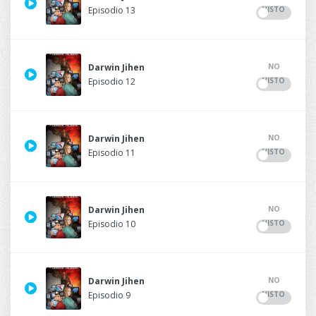
VISTO
Episodio 13
NO
Darwin Jihen
VISTO
Episodio 12
NO
Darwin Jihen
VISTO
Episodio 11
NO
Darwin Jihen
VISTO
Episodio 10
NO
Darwin Jihen
VISTO
Episodio 9