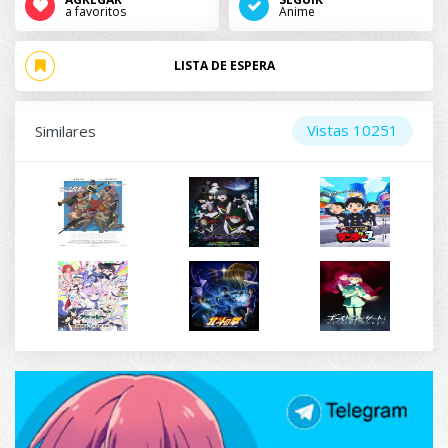
a favoritos
Anime
LISTA DE ESPERA
Vistas 10251
Similares