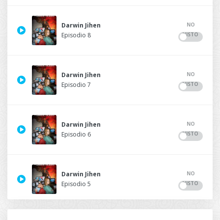
NO
Darwin Jihen
VISTO
Episodio 8
NO
Darwin Jihen
VISTO
Episodio 7
NO
Darwin Jihen
VISTO
Episodio 6
NO
Darwin Jihen
VISTO
Episodio 5