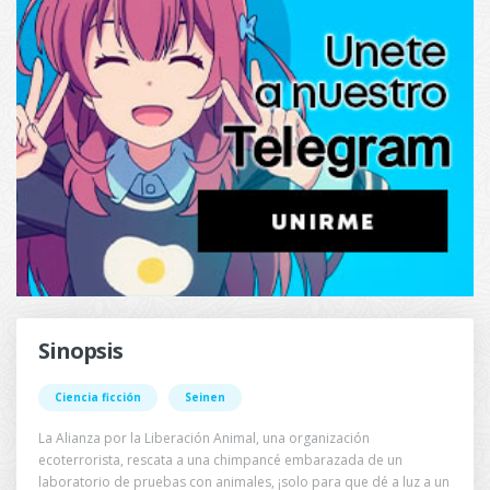
Sinopsis
Ciencia ficción
Seinen
La Alianza por la Liberación Animal, una organización
ecoterrorista, rescata a una chimpancé embarazada de un
laboratorio de pruebas con animales, ¡solo para que dé a luz a un