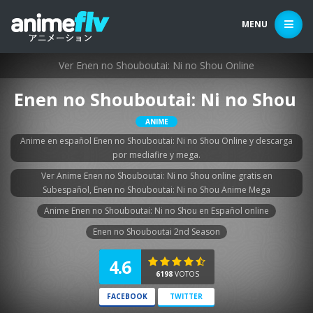
MENU
Ver Enen no Shouboutai: Ni no Shou Online
Enen no Shouboutai: Ni no Shou
ANIME
Anime en español Enen no Shouboutai: Ni no Shou Online y descarga
por mediafire y mega.
Ver Anime Enen no Shouboutai: Ni no Shou online gratis en
Subespañol, Enen no Shouboutai: Ni no Shou Anime Mega
Anime Enen no Shouboutai: Ni no Shou en Español online
Enen no Shouboutai 2nd Season
4.6
6198
VOTOS
FACEBOOK
TWITTER