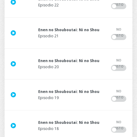
VISTO
Episodio 22
NO
Enen no Shouboutai: Ni no Shou
VISTO
Episodio 21
NO
Enen no Shouboutai: Ni no Shou
VISTO
Episodio 20
NO
Enen no Shouboutai: Ni no Shou
VISTO
Episodio 19
NO
Enen no Shouboutai: Ni no Shou
VISTO
Episodio 18