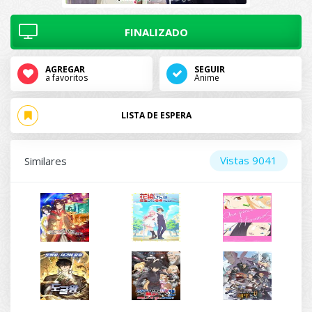
FINALIZADO
AGREGAR
SEGUIR
a favoritos
Anime
LISTA DE ESPERA
Vistas 9041
Similares