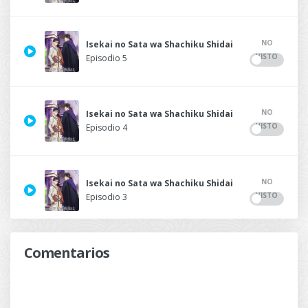
NO
Isekai no Sata wa Shachiku Shidai
VISTO
Episodio 5
NO
Isekai no Sata wa Shachiku Shidai
VISTO
Episodio 4
NO
Isekai no Sata wa Shachiku Shidai
VISTO
Episodio 3
Comentarios
NO
Isekai no Sata wa Shachiku Shidai
VISTO
Episodio 2