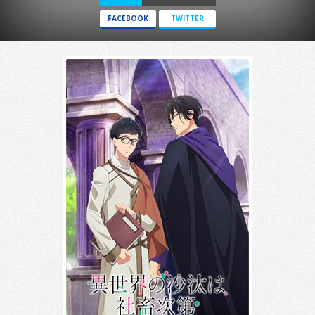
FACEBOOK
TWITTER