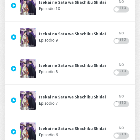
NO
Isekai no Sata wa Shachiku Shidai
VISTO
Episodio 10
NO
Isekai no Sata wa Shachiku Shidai
VISTO
Episodio 9
NO
Isekai no Sata wa Shachiku Shidai
VISTO
Episodio 8
NO
Isekai no Sata wa Shachiku Shidai
VISTO
Episodio 7
NO
Isekai no Sata wa Shachiku Shidai
VISTO
Episodio 6