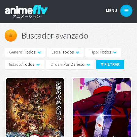
MENU
Buscador avanzado
Genero:
Todos
Letra:
Todos
Tipo:
Todos
Estado:
Todos
Orden:
Por Defecto
FILTRAR