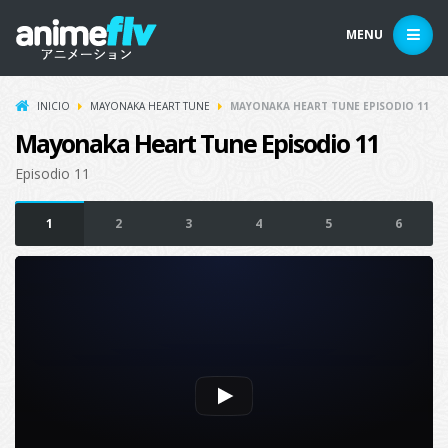
MENU
INICIO
MAYONAKA HEART TUNE
MAYONAKA HEART TUNE EPISODIO 11
Mayonaka Heart Tune Episodio 11
Episodio 11
1
2
3
4
5
6